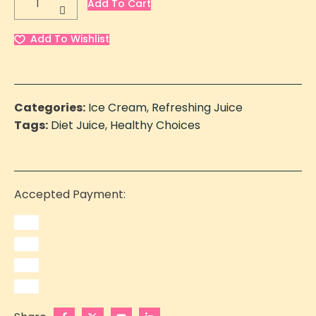
Add To Cart
Add To Wishlist
Categories:
Ice Cream
,
Refreshing Juice
Tags:
Diet Juice
,
Healthy Choices
Accepted Payment: