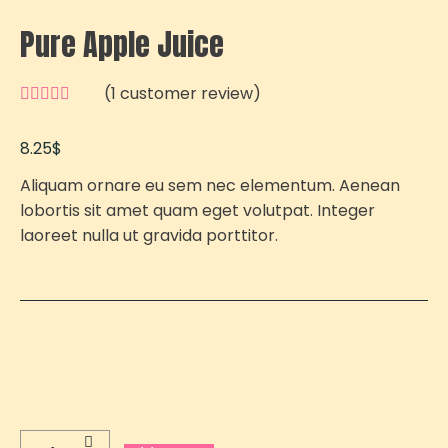
Pure Apple Juice
(
1
customer review)
8.25
$
Aliquam ornare eu sem nec elementum. Aenean
lobortis sit amet quam eget volutpat. Integer
laoreet nulla ut gravida porttitor.