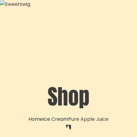
Shop
Home
Ice Cream
Pure Apple Juice