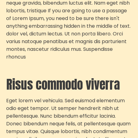
neque gravida, bibendum luctus elit. Nam eget nibh
lobortis, tristique If you are going to use a passage
of Lorem Ipsum, you need to be sure there isn't
anything embarrassing hidden in the middle of text.
dolor vel, dictum lectus. Ut non porta libero. Orci
varius natoque penatibus et magnis dis parturient
montes, nascetur ridiculus mus. Suspendisse
rhoncus
Risus commodo viverra
Eget lorem vel vehicula. Sed euismod elementum
odio eget tempor. Ut semper hendrerit nibh ut
pellentesque. Nunc bibendum efficitur lacinia.
Donec bibendum neque felis, at pellentesque quam
tempus vitae. Quisque lobortis, nibh condimentum