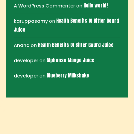
Hello world!
A WordPress Commenter
on
Health Benefits Of Bitter Gourd
karuppasamy
on
Juice
Health Benefits Of Bitter Gourd Juice
Anand
on
Alphonso Mango Juice
developer
on
Blueberry Milkshake
developer
on