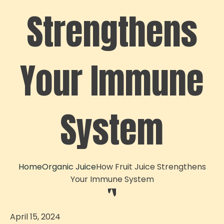
Strengthens
Your Immune
System
Home
Organic Juice
How Fruit Juice Strengthens
Your Immune System
April 15, 2024