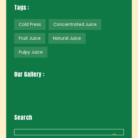
Tags :
Cold Press
Concentrated Juice
Fruit Juice
Natural Juice
Pulpy Juice
Our Gallery :
Search