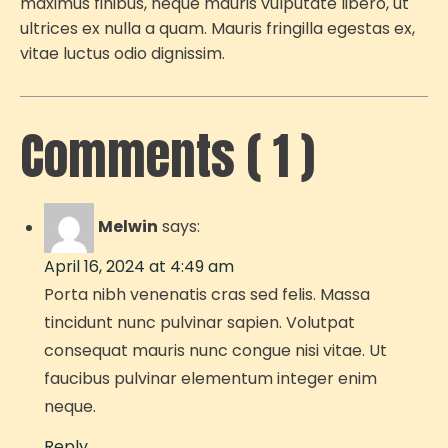
maximus finibus, neque mauris vulputate libero, ut
ultrices ex nulla a quam. Mauris fringilla egestas ex,
vitae luctus odio dignissim.
Comments ( 1 )
Melwin
says:
April 16, 2024 at 4:49 am
Porta nibh venenatis cras sed felis. Massa
tincidunt nunc pulvinar sapien. Volutpat
consequat mauris nunc congue nisi vitae. Ut
faucibus pulvinar elementum integer enim
neque.
Reply