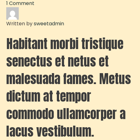
1 Comment
Written by
sweetadmin
Habitant morbi tristique
senectus et netus et
malesuada fames. Metus
dictum at tempor
commodo ullamcorper a
lacus vestibulum.